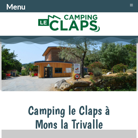
≡
Menu
Camping le Claps à
Mons la Trivalle