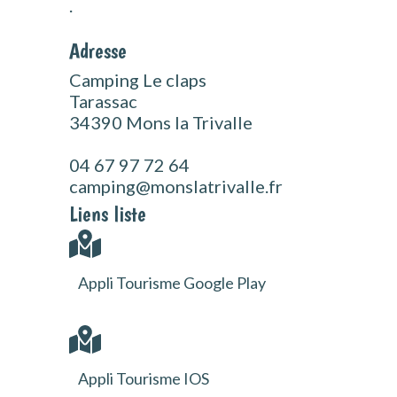
.
Adresse
Camping Le claps
Tarassac
34390 Mons la Trivalle
04 67 97 72 64
camping@monslatrivalle.fr
Liens liste
Appli Tourisme Google Play
Appli Tourisme IOS