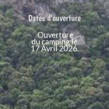
Dates d'ouverture
Ouverture
du
camping le
17
Avril 2026.